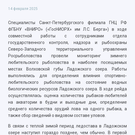
14 февраля 2025
Специалисты Санкт-Петербургского филиала ГНЦ РФ
ФГБНУ «ВНИРО» («ГосНИОРХ» им Л.С. Берга») в ходе
совместной работы с сотрудниками отдела
государственного контроля, надзора и рыбоохраны
Северо-Западного территориального управления
Росрыболовства провели мониторинг зимнего
любительского рыболовства в наиболее посещаемых
местах Волховской губы Ладожского озера. Работы
выполнялись для определения влияния спортивно-
любительского рыболовства на состояние водных
биологических ресурсов Ладожского озера. В ходе рейда
осуществлялась оценка количества рыбаков-любителей
на акватории в будни и выходные дни, определение
среднего количества орудий лова на одного рыбака, а
также сбор сведений о видовом составе уловов.
В связи с теплой зимой период ледостава в Ладожском
озере наступил гораздо позднее, чем обычно. В первой