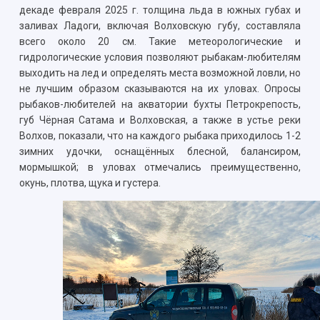
декаде февраля 2025 г. толщина льда в южных губах и
заливах Ладоги, включая Волховскую губу, составляла
всего около 20 см. Такие метеорологические и
гидрологические условия позволяют рыбакам-любителям
выходить на лед и определять места возможной ловли, но
не лучшим образом сказываются на их уловах. Опросы
рыбаков-любителей на акватории бухты Петрокрепость,
губ Чёрная Сатама и Волховская, а также в устье реки
Волхов, показали, что на каждого рыбака приходилось 1-2
зимних удочки, оснащённых блесной, балансиром,
мормышкой; в уловах отмечались преимущественно,
окунь, плотва, щука и густера.