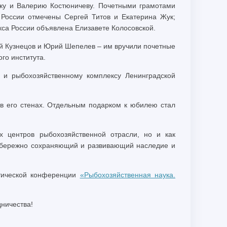
уку и Валерию Костюничеву. Почетными грамотами
 России отмечены Сергей Титов и Екатерина Жук;
кса России объявлена Елизавете Колосовской.
й Кузнецов и Юрий Шепелев – им вручили почетные
го института.
и рыбохозяйственному комплексу Ленинградской
 в его стенах. Отдельным подарком к юбилею стал
х центров рыбохозяйственной отрасли, но и как
, бережно сохраняющий и развивающий наследие и
тической конференции
«Рыбохозяйственная наука.
ничества!