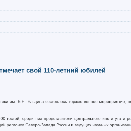
тмечает свой 110-летний юбилей
иотеки им. Б.Н. Ельцина состоялось торжественное мероприятие
300 гостей; среди них представители центрального института
ий регионов Северо-Запада России и ведущих научных организаци