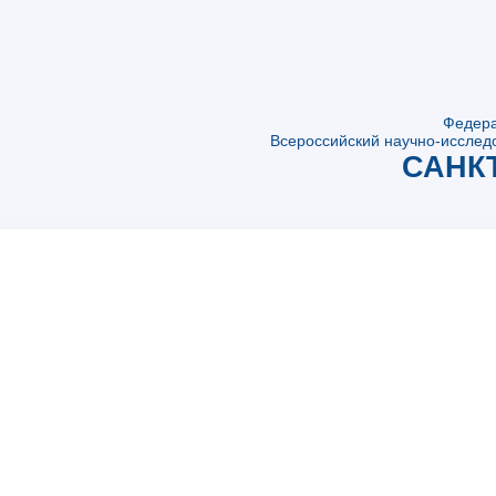
Федера
Всероссийский научно-исследо
САНК