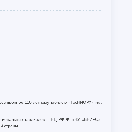
, посвященное 110-летнему юбилею «ГосНИОРХ» им.
 и региональных филиалов ГНЦ РФ ФГБНУ «ВНИРО»,
й страны.