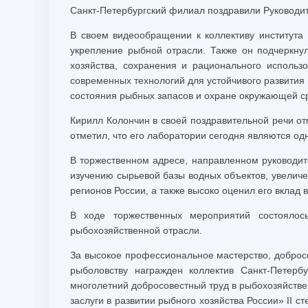
Санкт-Петербургский филиал поздравили Руководи
В своем видеообращении к коллективу института
укрепление рыбной отрасли. Также он подчеркну
хозяйства, сохранения и рационального использ
современных технологий для устойчивого развития 
состояния рыбных запасов и охране окружающей с
Кирилл Колончин в своей поздравительной речи о
отметил, что его лаборатории сегодня являются о
В торжественном адресе, направленном руководит
изучению сырьевой базы водных объектов, увеличе
регионов России, а также высоко оценил его вклад 
В ходе торжественных мероприятий состоялос
рыбохозяйственной отрасли.
За высокое профессиональное мастерство, доброс
рыболовству награжден коллектив Санкт-Петер
многолетний добросовестный труд в рыбохозяйстве
заслуги в развитии рыбного хозяйства России» II 